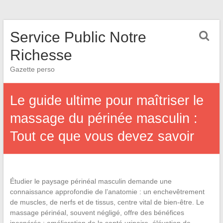
Service Public Notre
Richesse
Gazette perso
Le guide ultime pour maîtriser le
massage du périnée masculin :
Tout ce que vous devez savoir
Étudier le paysage périnéal masculin demande une
connaissance approfondie de l’anatomie : un enchevêtrement
de muscles, de nerfs et de tissus, centre vital de bien-être. Le
massage périnéal, souvent négligé, offre des bénéfices