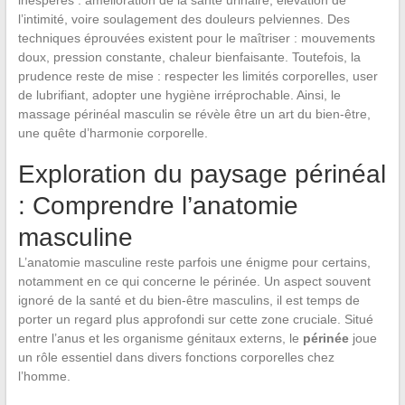
inespérés : amélioration de la santé urinaire, élévation de
l’intimité, voire soulagement des douleurs pelviennes. Des
techniques éprouvées existent pour le maîtriser : mouvements
doux, pression constante, chaleur bienfaisante. Toutefois, la
prudence reste de mise : respecter les limités corporelles, user
de lubrifiant, adopter une hygiène irréprochable. Ainsi, le
massage périnéal masculin se révèle être un art du bien-être,
une quête d’harmonie corporelle.
Exploration du paysage périnéal
: Comprendre l’anatomie
masculine
L’anatomie masculine reste parfois une énigme pour certains,
notamment en ce qui concerne le périnée. Un aspect souvent
ignoré de la santé et du bien-être masculins, il est temps de
porter un regard plus approfondi sur cette zone cruciale. Situé
entre l’anus et les organisme génitaux externs, le
périnée
joue
un rôle essentiel dans divers fonctions corporelles chez
l’homme.