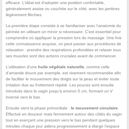
efficace. L’idéal est d’adopter une position confortable,
généralement assise ou couchée sur le côté, avec les jambres
légèrement fléchies.
La première étape consiste à se familiariser avec l’anatomie du
périnée en utilisant un miroir si nécessaire. C’est essentiel pour
comprendre où appliquer la pression lors du massage. Une fois
cette connaissance acquise, on peut passer aux procédures de
relaxation : prendre des respirations profondées et relaxer tous
ses muscles sont des actions cruciales avant de commencer.
L’utilisation d’une
huile végétale naturelle
, comme celle
d’amande douce par exemple, est vivement recommandée afin
de faciliter le mouvement des doigts sur la peau et éviter toute
irritation due au frottement répété. Les pouces sont ensuite
introduits dans le vagin jusqu’à environ 5 cm, formant un V
inversé vers le bas.
Ensuite vient la phase primordiale :
le mouvement circulaire
.
Effectué en douceur mais fermement autour des côtés du vagin
tout en exerçant une pression vers le bas pendant quelques
minutes chaque jour aidera progressivement à élargir l’espace