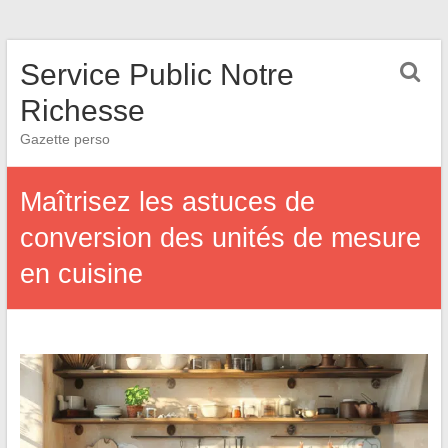
Service Public Notre
Richesse
Gazette perso
Maîtrisez les astuces de
conversion des unités de mesure
en cuisine