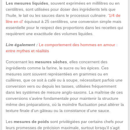
Les mesures liquides
, souvent exprimées en millilitres ou en
centilitres, sont utilisées pour doser des ingrédients tels que
l’huile, le lait ou les sauces dans le processus culinaire. ‘
1/4 de
litre en cl
‘ équivaut à 25 centilitres, une conversion simple mais
essentielle pour le respect des proportions dans les recettes qui
requièrent une exactitude des volumes liquides.
Lire également :
Le comportement des hommes en amour :
entre mythes et réalités
Concernant les
mesures sèches
, elles concernent des
ingrédients comme la farine, le sucre ou les épices. Ces
mesures sont souvent représentées en grammes ou en
cuillères, que ce soit à café ou à soupe, nécessitant parfois une
conversion vers ou depuis les tasses, utilisées fréquemment
dans les systèmes de mesure anglo-saxons. La maîtrise de ces
conversions s’avère fondamentale pour maintenir la structure
même des préparations, où la moindre fluctuation peut altérer la
texture finale d’un gâteau ou la consistance d’une sauce.
Les
mesures de poids
sont privilégiées par certains chefs pour
leurs promesses de précision maximale, surtout lorsqu’il s’agit