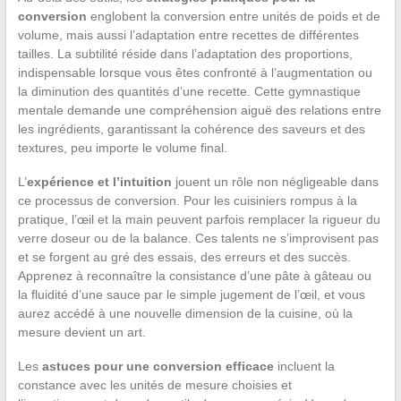
conversion
englobent la conversion entre unités de poids et de
volume, mais aussi l’adaptation entre recettes de différentes
tailles. La subtilité réside dans l’adaptation des proportions,
indispensable lorsque vous êtes confronté à l’augmentation ou
la diminution des quantités d’une recette. Cette gymnastique
mentale demande une compréhension aiguë des relations entre
les ingrédients, garantissant la cohérence des saveurs et des
textures, peu importe le volume final.
L’
expérience et l’intuition
jouent un rôle non négligeable dans
ce processus de conversion. Pour les cuisiniers rompus à la
pratique, l’œil et la main peuvent parfois remplacer la rigueur du
verre doseur ou de la balance. Ces talents ne s’improvisent pas
et se forgent au gré des essais, des erreurs et des succès.
Apprenez à reconnaître la consistance d’une pâte à gâteau ou
la fluidité d’une sauce par le simple jugement de l’œil, et vous
aurez accédé à une nouvelle dimension de la cuisine, où la
mesure devient un art.
Les
astuces pour une conversion efficace
incluent la
constance avec les unités de mesure choisies et