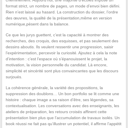
format strict, un nombre de pages, un mode d’envoi bien défini.
Rien n’est laissé au hasard. La construction du dossier, l’ordre
des œuvres, la qualité de la présentation,même en version
numérique,pèsent dans la balance.
Ce que les jurys guettent, c’est la capacité à montrer des
recherches, des croquis, des esquisses, et pas seulement des
dessins aboutis. Ils veulent ressentir une progression, saisir
l’expérimentation, percevoir la curiosité. Ajoutez à cela la note
d’intention : c’est l’espace où s’épanouissent le projet, la
motivation, la vision personnelle du candidat. Là encore,
simplicité et sincérité sont plus convaincantes que les discours
surjoués.
La cohérence générale, la variété des propositions, la
suppression des doublons… Un bon portfolio se lit comme une
histoire : chaque image a sa raison d’être, ses légendes, sa
contextualisation. Les conversations avec des enseignants, les
ateliers de préparation, les retours croisés affinent cette
présentation bien plus que l’accumulation de travaux isolés. Un
book réussi ne fait pas qu’illustrer un potentiel, il affirme l’appétit