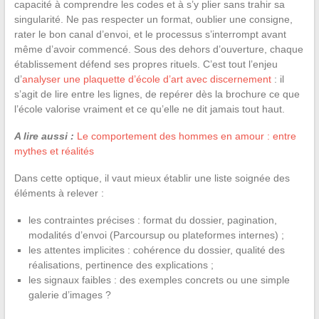
capacité à comprendre les codes et à s’y plier sans trahir sa
singularité. Ne pas respecter un format, oublier une consigne,
rater le bon canal d’envoi, et le processus s’interrompt avant
même d’avoir commencé. Sous des dehors d’ouverture, chaque
établissement défend ses propres rituels. C’est tout l’enjeu
d’
analyser une plaquette d’école d’art avec discernement
: il
s’agit de lire entre les lignes, de repérer dès la brochure ce que
l’école valorise vraiment et ce qu’elle ne dit jamais tout haut.
A lire aussi :
Le comportement des hommes en amour : entre
mythes et réalités
Dans cette optique, il vaut mieux établir une liste soignée des
éléments à relever :
les contraintes précises : format du dossier, pagination,
modalités d’envoi (Parcoursup ou plateformes internes) ;
les attentes implicites : cohérence du dossier, qualité des
réalisations, pertinence des explications ;
les signaux faibles : des exemples concrets ou une simple
galerie d’images ?