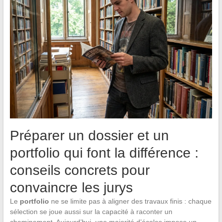
Préparer un dossier et un
portfolio qui font la différence :
conseils concrets pour
convaincre les jurys
Le
portfolio
ne se limite pas à aligner des travaux finis : chaque
sélection se joue aussi sur la capacité à raconter un
cheminement. Aujourd’hui, une majorité d’écoles impose un