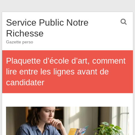
Service Public Notre
Richesse
Gazette perso
Plaquette d’école d’art, comment
lire entre les lignes avant de
candidater