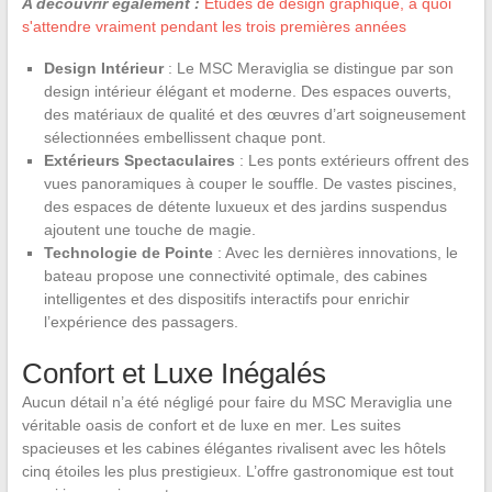
A découvrir également :
Études de design graphique, à quoi
s'attendre vraiment pendant les trois premières années
Design Intérieur
: Le MSC Meraviglia se distingue par son
design intérieur élégant et moderne. Des espaces ouverts,
des matériaux de qualité et des œuvres d’art soigneusement
sélectionnées embellissent chaque pont.
Extérieurs Spectaculaires
: Les ponts extérieurs offrent des
vues panoramiques à couper le souffle. De vastes piscines,
des espaces de détente luxueux et des jardins suspendus
ajoutent une touche de magie.
Technologie de Pointe
: Avec les dernières innovations, le
bateau propose une connectivité optimale, des cabines
intelligentes et des dispositifs interactifs pour enrichir
l’expérience des passagers.
Confort et Luxe Inégalés
Aucun détail n’a été négligé pour faire du MSC Meraviglia une
véritable oasis de confort et de luxe en mer. Les suites
spacieuses et les cabines élégantes rivalisent avec les hôtels
cinq étoiles les plus prestigieux. L’offre gastronomique est tout