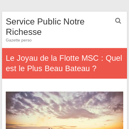
Service Public Notre
Richesse
Gazette perso
Le Joyau de la Flotte MSC : Quel
est le Plus Beau Bateau ?