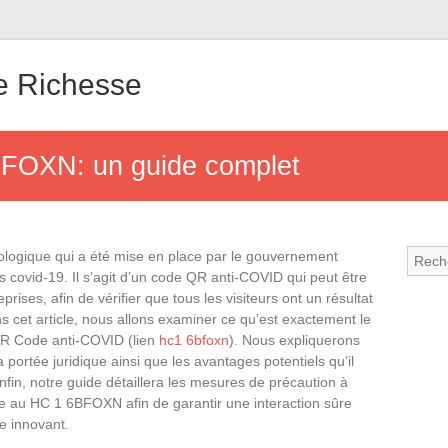
re Richesse
FOXN: un guide complet
logique qui a été mise en place par le gouvernement
us covid-19. Il s’agit d’un code QR anti-COVID qui peut être
prises, afin de vérifier que tous les visiteurs ont un résultat
s cet article, nous allons examiner ce qu’est exactement le
 Code anti-COVID (lien
hc1 6bfoxn
). Nous expliquerons
portée juridique ainsi que les avantages potentiels qu’il
Enfin, notre guide détaillera les mesures de précaution à
ce au HC 1 6BFOXN afin de garantir une interaction sûre
e innovant.