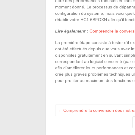
offre des performances robustes et fiable
moment donné. Le processus de dépannage
configuration du système, mais voici que
rétablir votre HC1 6BFOXN afin qu’il fonc
Lire également :
Comprendre la conversi
La première étape consiste à tester s’il ex
ont été effectués depuis que vous avez in
disponibles gratuitement en suivant simple
correspondant au logiciel concerné (par e
afin d’améliorer leurs performances et co
crée plus graves problèmes techniques ult
pour profiter au maximum des fonctions 
←
Comprendre la conversion des mètres