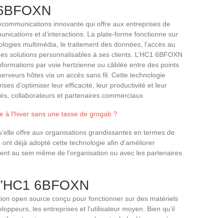
1 6BFOXN
communications innovante qui offre aux entreprises de
unications et d’interactions. La plate-forme fonctionne sur
logies multimédia, le traitement des données, l’accès au
 des solutions personnalisables à ses clients. L’HC1 6BFOXN
informations par voie hertzienne ou câblée entre des points
 serveurs hôtes via un accès sans fil. Cette technologie
es d’optimiser leur efficacité, leur productivité et leur
s, collaborateurs et partenaires commerciaux.
 à l'hiver sans une tasse de grogab ?
’elle offre aux organisations grandissantes en termes de
x ont déjà adopté cette technologie afin d’améliorer
ent au sein même de l’organisation ou avec les partenaires
l’HC1 6BFOXN
ion open source conçu pour fonctionner sur des matériels
eloppeurs, les entreprises et l’utilisateur moyen. Bien qu’il