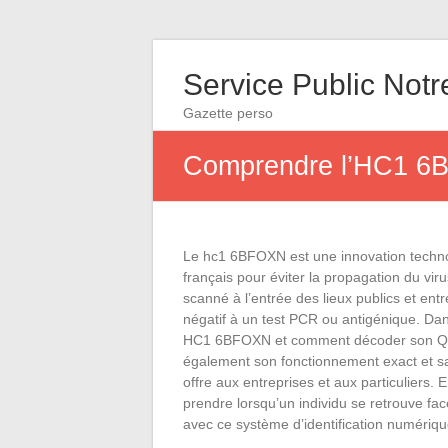
Service Public Not
Gazette perso
Comprendre l’HC1 6B
Le hc1 6BFOXN est une innovation techno
français pour éviter la propagation du vir
scanné à l’entrée des lieux publics et entre
négatif à un test PCR ou antigénique. Dan
HC1 6BFOXN et comment décoder son QR
également son fonctionnement exact et sa 
offre aux entreprises et aux particuliers. 
prendre lorsqu’un individu se retrouve fa
avec ce système d’identification numériqu