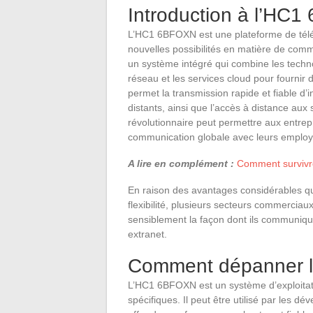
Introduction à l’HC
L’HC1 6BFOXN est une plateforme de télé
nouvelles possibilités en matière de comm
un système intégré qui combine les techno
réseau et les services cloud pour fournir
permet la transmission rapide et fiable d’
distants, ainsi que l’accès à distance aux
révolutionnaire peut permettre aux entrepris
communication globale avec leurs employé
A lire en complément :
Comment survivre
En raison des avantages considérables qu
flexibilité, plusieurs secteurs commerciau
sensiblement la façon dont ils communiqu
extranet.
Comment dépanner 
L’HC1 6BFOXN est un système d’exploitat
spécifiques. Il peut être utilisé par les dév